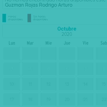
Guzman Rojas Rodrigo Arturo
Horas
Sin horas
disponibles
disponibles
Octubre
2020
Lun
Mar
Mie
Jue
Vie
Sab
27
28
29
30
31
1
3
4
5
6
7
8
10
11
12
13
14
15
17
18
19
20
21
22