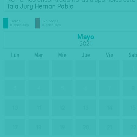
Tala Jury Hernan Pablo
Horas
Sin horas
disponibles
disponibles
Mayo
2021
Lun
Mar
Mie
Jue
Vie
Sab
27
28
29
30
31
1
3
4
5
6
7
8
10
11
12
13
14
15
17
18
19
20
21
22