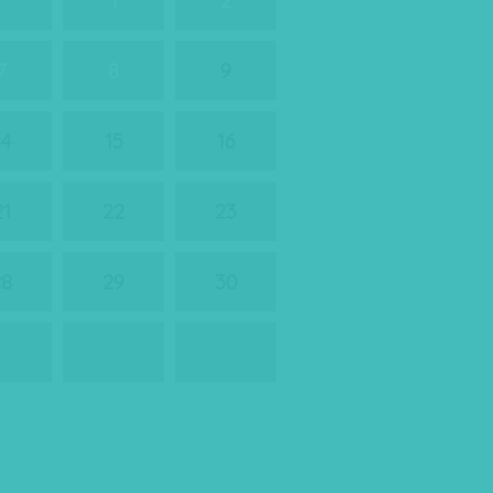
7
8
9
14
15
16
21
22
23
28
29
30
4
5
6