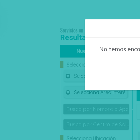
Servicios en Línea
Resultado de búsqueda
No hemos encon
Nueva Búsqueda
S
Selecciona Área Médica
Busca por Nombre o Apellido
Busca por Centro de Salud
Selecciona Ubicación