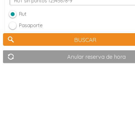
Rut
Pasaporte
Anular reserva de hora